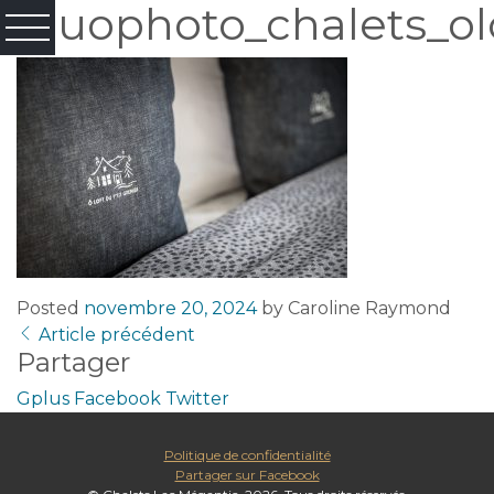
Fluophoto_chalets_ol
Posted
novembre 20, 2024
by
Caroline Raymond
Article précédent
Partager
Gplus
Facebook
Twitter
Politique de confidentialité
Partager sur Facebook