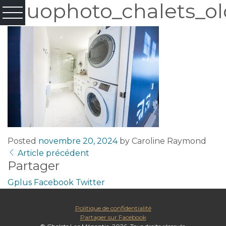
Fluophoto_chalets_ol
Posted
novembre 20, 2024
by
Caroline Raymond
Article précédent
Partager
Gplus
Facebook
Twitter
Politique de confidentialité
Partager sur Facebook