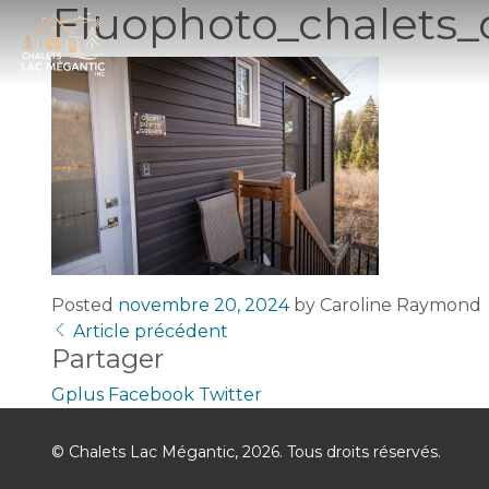
Fluophoto_chalets_o
Posted
novembre 20, 2024
by
Caroline Raymond
Article précédent
Partager
Gplus
Facebook
Twitter
© Chalets Lac Mégantic, 2026. Tous droits réservés.