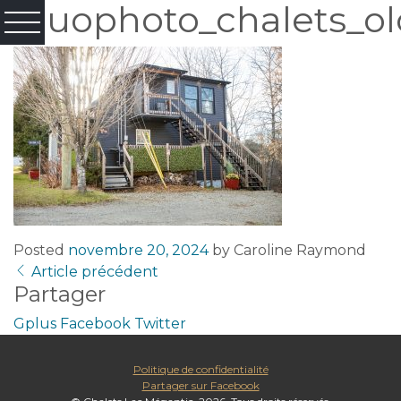
Fluophoto_chalets_ol
Posted
novembre 20, 2024
by
Caroline Raymond
Article précédent
Partager
Gplus
Facebook
Twitter
Politique de confidentialité
Partager sur Facebook