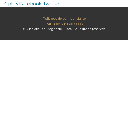
Gplus
Facebook
Twitter
Politique de confidentialité
Partager sur Facebook
© Chalets Lac Mégantic, 2026. Tous droits réservés.