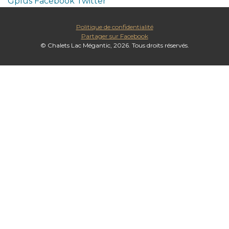
Gplus
Facebook
Twitter
Politique de confidentialité
Partager sur Facebook
© Chalets Lac Mégantic, 2026. Tous droits réservés.