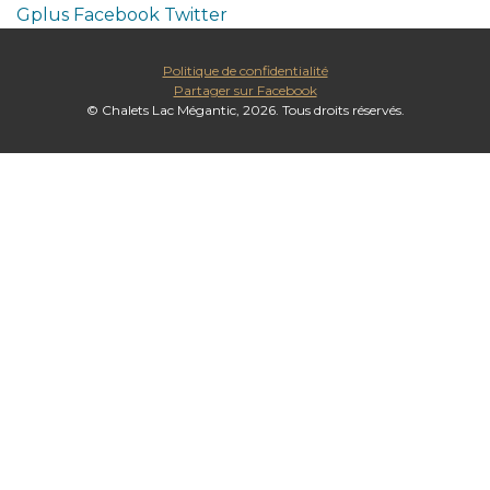
Gplus
Facebook
Twitter
Politique de confidentialité
Partager sur Facebook
© Chalets Lac Mégantic, 2026. Tous droits réservés.