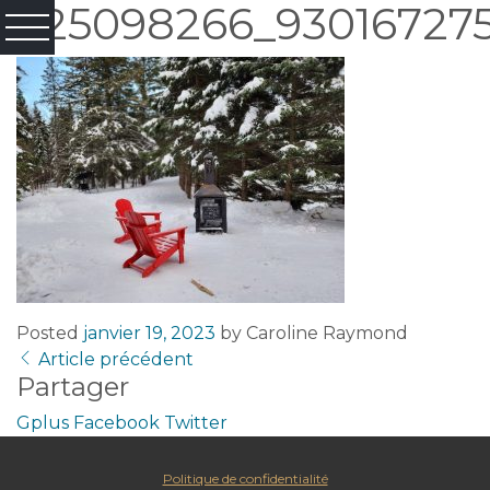
325098266_93016727
Posted
janvier 19, 2023
by
Caroline Raymond
Article précédent
Partager
Gplus
Facebook
Twitter
Politique de confidentialité