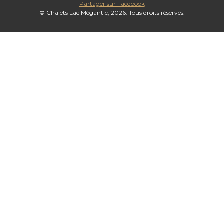
Partager sur Facebook
© Chalets Lac Mégantic, 2026. Tous droits réservés.