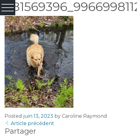
281569396_996699811
Posted
juin 13, 2023
by
Caroline Raymond
Article précédent
Partager