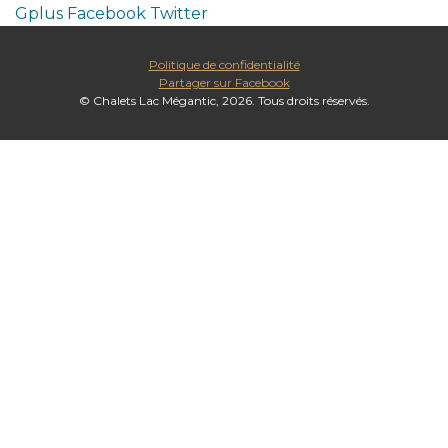
Gplus
Facebook
Twitter
Politique de confidentialité
Partager sur Facebook
© Chalets Lac Mégantic, 2026. Tous droits réservés.