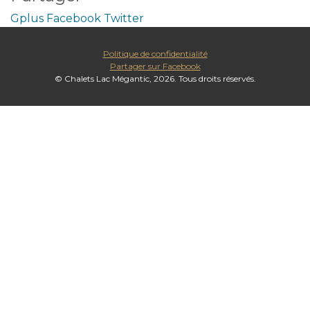
Gplus
Facebook
Twitter
Politique de confidentialité
Partager sur Facebook
© Chalets Lac Mégantic, 2026. Tous droits réservés.