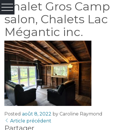
Chalet Gros Camp
salon, Chalets Lac
Mégantic inc.
Posted
août 8, 2022
by
Caroline Raymond
Article précédent
Partager