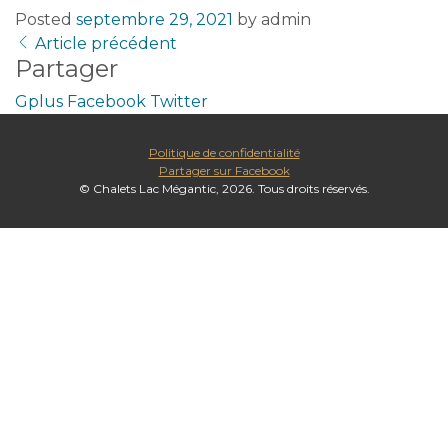
Posted
septembre 29, 2021
by
admin
Article précédent
Partager
Gplus
Facebook
Twitter
Politique de confidentialité
Partager sur Facebook
© Chalets Lac Mégantic, 2026. Tous droits réservés.