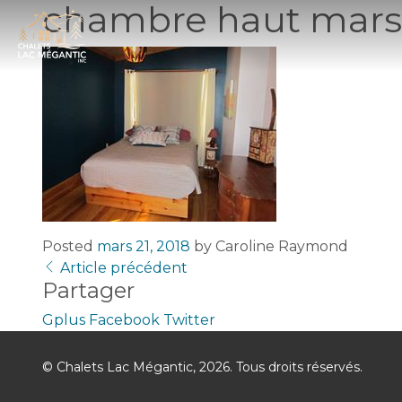
chambre haut mars
Posted
mars 21, 2018
by
Caroline Raymond
Article précédent
Partager
Gplus
Facebook
Twitter
© Chalets Lac Mégantic, 2026. Tous droits réservés.