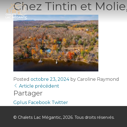
Chez Tintin et Molie
Posted
octobre 23, 2024
by
Caroline Raymond
Article précédent
Partager
Gplus
Facebook
Twitter
© Chalets Lac Mégantic, 2026. Tous droits réservés.