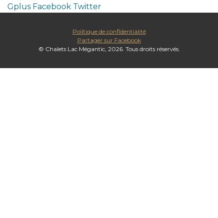
Gplus
Facebook
Twitter
Politique de confidentialité
Partager sur Facebook
© Chalets Lac Mégantic, 2026. Tous droits réservés.