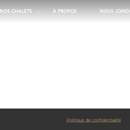
NOS CHALETS
À PROPOS
NOUS JOIND
Politique de confidentialité