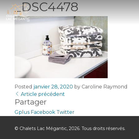
_DSC4478
Posted
janvier 28, 2020
by
Caroline Raymond
Article précédent
Partager
Gplus
Facebook
Twitter
© Chalets Lac Mégantic, 2026. Tous droits réservés.