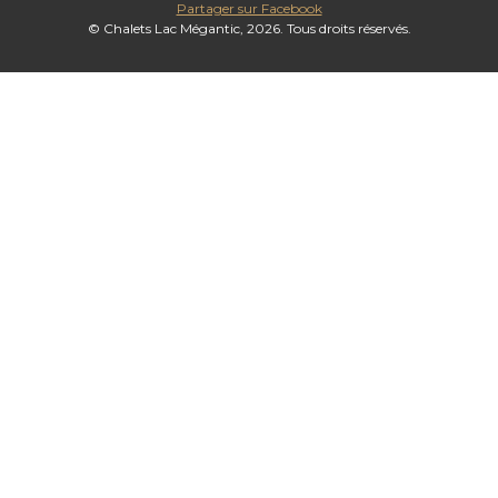
Partager sur Facebook
© Chalets Lac Mégantic, 2026. Tous droits réservés.