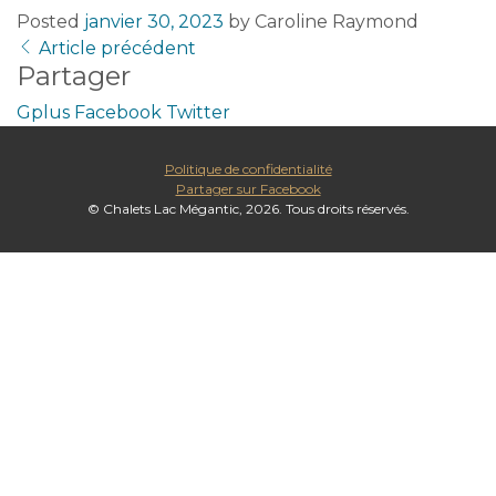
Posted
janvier 30, 2023
by
Caroline Raymond
Article précédent
Partager
Gplus
Facebook
Twitter
Politique de confidentialité
Partager sur Facebook
© Chalets Lac Mégantic, 2026. Tous droits réservés.