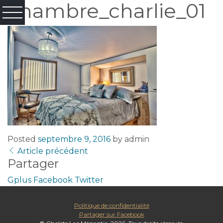
chambre_charlie_01
Posted
septembre 9, 2016
by
admin
Article précédent
Partager
Gplus
Facebook
Twitter
Politique de confidentialité
Partager sur Facebook