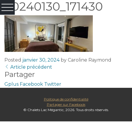
20240130_171430
Posted
janvier 30, 2024
by
Caroline Raymond
Article précédent
Partager
Gplus
Facebook
Twitter
Politique de confidentialité
Partager sur Facebook
© Chalets Lac Mégantic, 2026. Tous droits réservés.