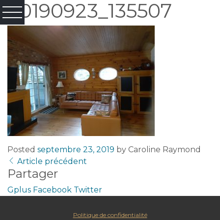
20190923_135507
Posted
septembre 23, 2019
by
Caroline Raymond
Article précédent
Partager
Gplus
Facebook
Twitter
Politique de confidentialité