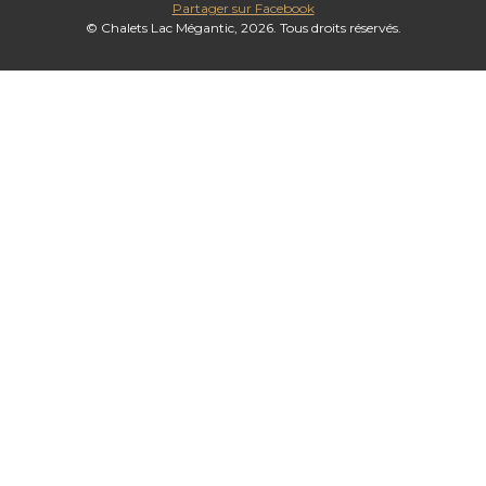
Partager sur Facebook
© Chalets Lac Mégantic, 2026. Tous droits réservés.