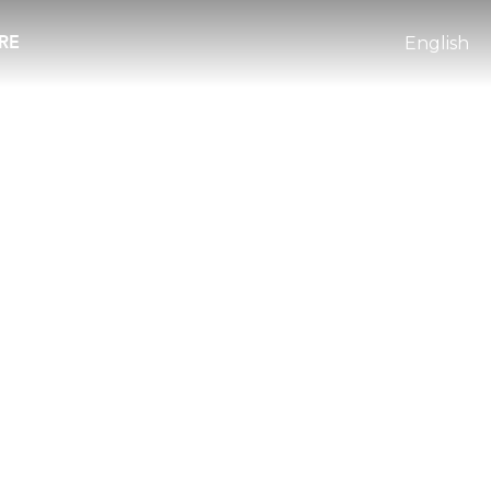
RE
English