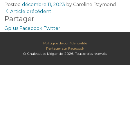
Posted
décembre 11, 2023
by
Caroline Raymond
Article précédent
Partager
Gplus
Facebook
Twitter
Politique de confidentialité
Partager sur Facebook
© Chalets Lac Mégantic, 2026. Tous droits réservés.