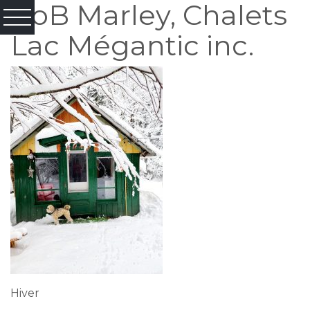
BoB Marley, Chalets
Lac Mégantic inc.
Hiver